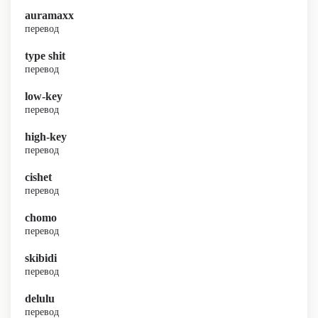
auramaxx
перевод
type shit
перевод
low-key
перевод
high-key
перевод
cishet
перевод
chomo
перевод
skibidi
перевод
delulu
перевод