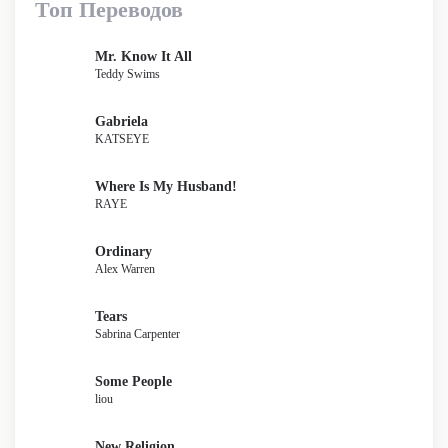
Топ Переводов
Mr. Know It All
Teddy Swims
Gabriela
KATSEYE
Where Is My Husband!
RAYE
Ordinary
Alex Warren
Tears
Sabrina Carpenter
Some People
liou
New Religion