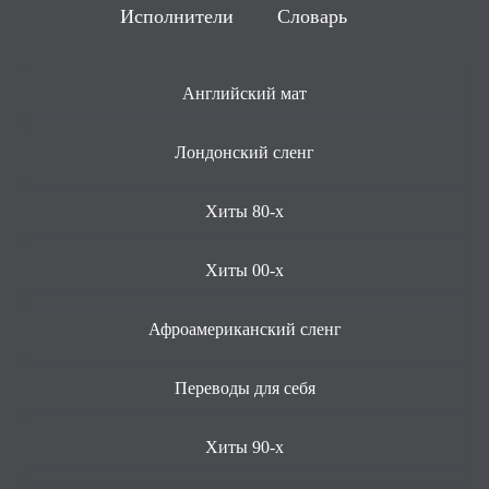
Исполнители
Словарь
Английский мат
Лондонский сленг
Хиты 80-х
Хиты 00-х
Афроамериканский сленг
Переводы для себя
Хиты 90-х