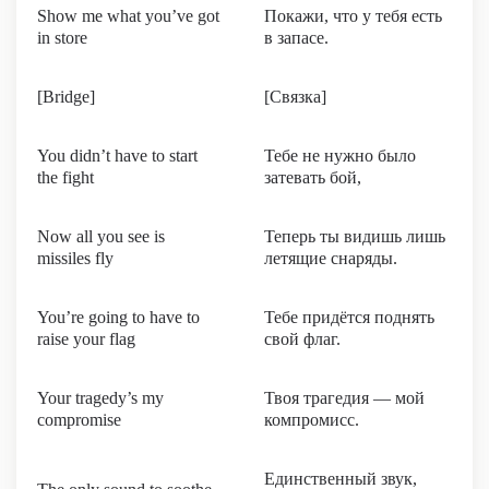
Show me what you’ve got
Покажи, что у тебя есть
in store
в запасе.
[Bridge]
[Связка]
You didn’t have to start
Тебе не нужно было
the fight
затевать бой,
Now all you see is
Теперь ты видишь лишь
missiles fly
летящие снаряды.
You’re going to have to
Тебе придётся поднять
raise your flag
свой флаг.
Your tragedy’s my
Твоя трагедия — мой
compromise
компромисс.
Единственный звук,