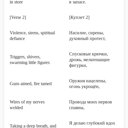
in store
в запасе.
[Verse 2]
[Куплет 2]
Violence, sirens, spiritual
Насилие, сирены,
defiance
духовный протест,
Спусковые крючки,
Triggers, shivers,
дрожь, мельтешащие
swarming little figures
фигурки,
Оружия нацелены,
Guns aimed, fire tamed
огонь укрощён,
Wires of my nerves
Провода моих нервов
welded
спаяны,
Я делаю глубокий вдох
Taking a deep breath, and