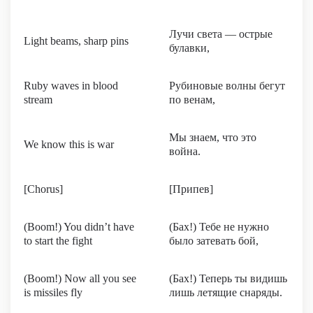
Лучи света — острые
Light beams, sharp pins
булавки,
Ruby waves in blood
Рубиновые волны бегут
stream
по венам,
Мы знаем, что это
We know this is war
война.
[Chorus]
[Припев]
(Boom!) You didn’t have
(Бах!) Тебе не нужно
to start the fight
было затевать бой,
(Boom!) Now all you see
(Бах!) Теперь ты видишь
is missiles fly
лишь летящие снаряды.