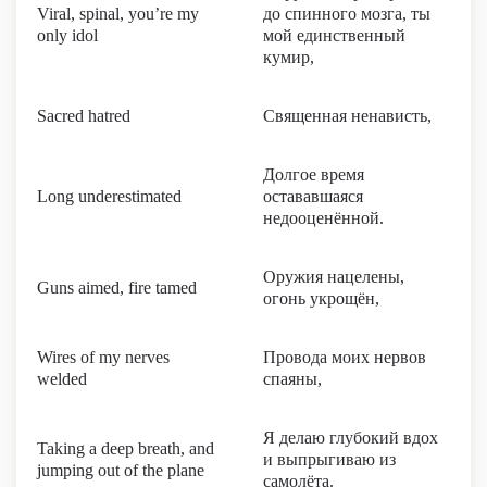
Viral, spinal, you’re my
до спинного мозга, ты
only idol
мой единственный
кумир,
Sacred hatred
Священная ненависть,
Долгое время
Long underestimated
остававшаяся
недооценённой.
Оружия нацелены,
Guns aimed, fire tamed
огонь укрощён,
Wires of my nerves
Провода моих нервов
welded
спаяны,
Я делаю глубокий вдох
Taking a deep breath, and
и выпрыгиваю из
jumping out of the plane
самолёта.