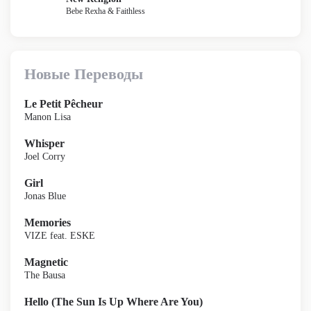
Bebe Rexha & Faithless
Новые Переводы
Le Petit Pêcheur
Manon Lisa
Whisper
Joel Corry
Girl
Jonas Blue
Memories
VIZE feat. ESKE
Magnetic
The Bausa
Hello (The Sun Is Up Where Are You)