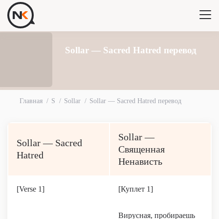
Sollar — Sacred Hatred перевод
Главная
S
Sollar
Sollar — Sacred Hatred перевод
Sollar —
Sollar — Sacred
Священная
Hatred
Ненависть
[Verse 1]
[Куплет 1]
Вирусная, пробираешь