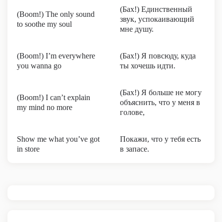
(Бах!) Единственный
(Boom!) The only sound
звук, успокаивающий
to soothe my soul
мне душу.
(Boom!) I’m everywhere
(Бах!) Я повсюду, куда
you wanna go
ты хочешь идти.
(Бах!) Я больше не могу
(Boom!) I can’t explain
объяснить, что у меня в
my mind no more
голове,
Show me what you’ve got
Покажи, что у тебя есть
in store
в запасе.