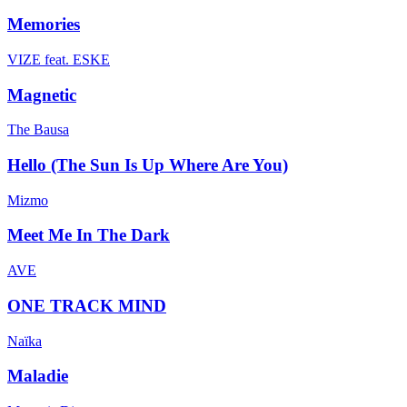
Memories
VIZE feat. ESKE
Magnetic
The Bausa
Hello (The Sun Is Up Where Are You)
Mizmo
Meet Me In The Dark
AVE
ONE TRACK MIND
Naïka
Maladie