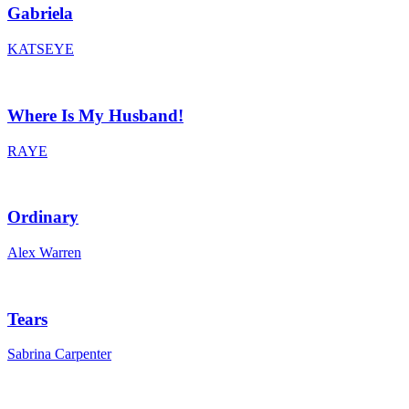
Gabriela
KATSEYE
Where Is My Husband!
RAYE
Ordinary
Alex Warren
Tears
Sabrina Carpenter