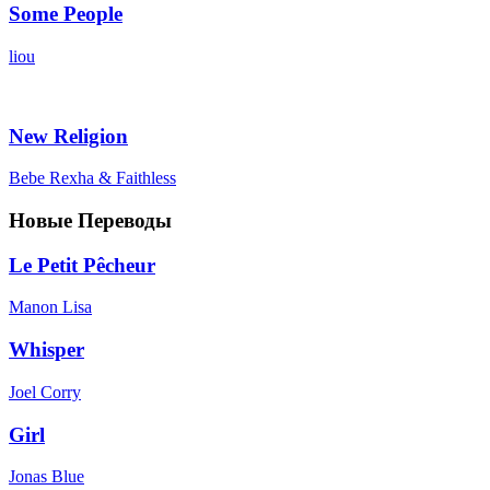
Some People
liou
New Religion
Bebe Rexha & Faithless
Новые Переводы
Le Petit Pêcheur
Manon Lisa
Whisper
Joel Corry
Girl
Jonas Blue