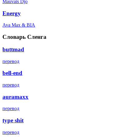
Mauvais Djo
Energy
Ava Max & BIA
Словарь Сленга
buttmad
перевод
bell-end
перевод
auramaxx
перевод
type shit
перевод