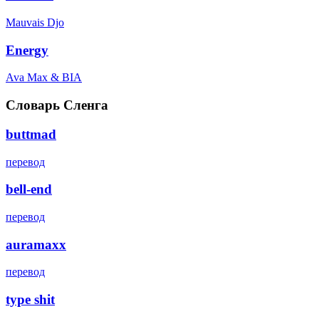
Mauvais Djo
Energy
Ava Max & BIA
Словарь Сленга
buttmad
перевод
bell-end
перевод
auramaxx
перевод
type shit