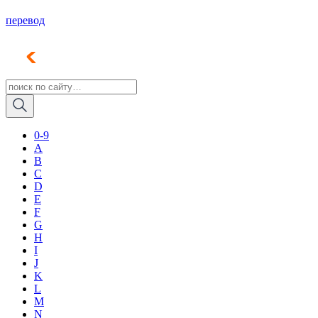
перевод
0-9
A
B
C
D
E
F
G
H
I
J
K
L
M
N