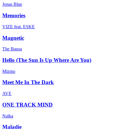
Jonas Blue
Memories
VIZE feat. ESKE
Magnetic
The Bausa
Hello (The Sun Is Up Where Are You)
Mizmo
Meet Me In The Dark
AVE
ONE TRACK MIND
Naïka
Maladie