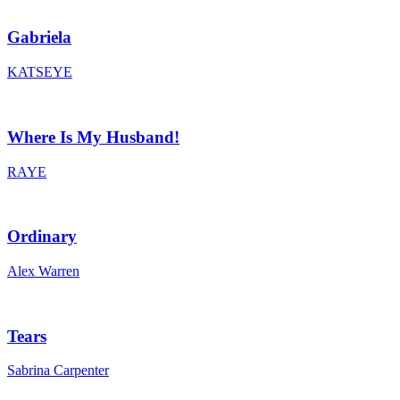
Gabriela
KATSEYE
Where Is My Husband!
RAYE
Ordinary
Alex Warren
Tears
Sabrina Carpenter