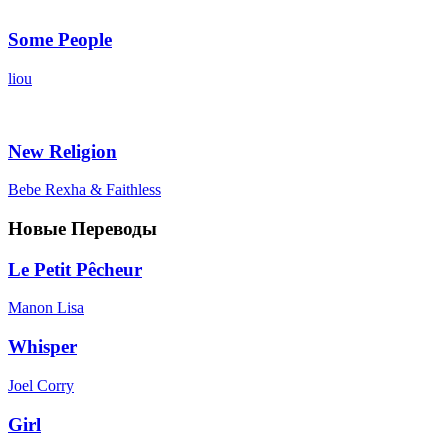
Some People
liou
New Religion
Bebe Rexha & Faithless
Новые Переводы
Le Petit Pêcheur
Manon Lisa
Whisper
Joel Corry
Girl