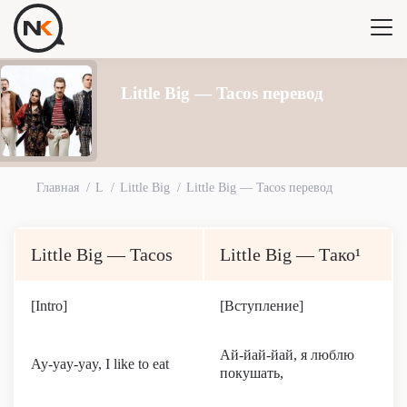
Little Big — Tacos перевод
Главная
L
Little Big
Little Big — Tacos перевод
Little Big — Tacos
Little Big — Тако¹
[Intro]
[Вступление]
Ай-йай-йай, я люблю
Ay-yay-yay, I like to eat
покушать,