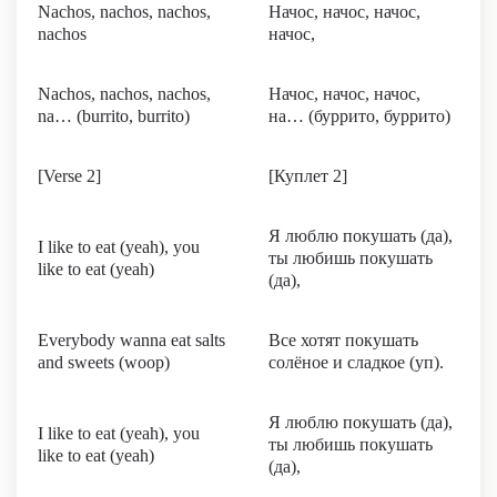
Nachos, nachos, nachos,
Начос, начос, начос,
nachos
начос,
Nachos, nachos, nachos,
Начос, начос, начос,
na… (burrito, burrito)
на… (буррито, буррито)
[Verse 2]
[Куплет 2]
Я люблю покушать (да),
I like to eat (yeah), you
ты любишь покушать
like to eat (yeah)
(да),
Everybody wanna eat salts
Все хотят покушать
and sweets (woop)
солёное и сладкое (уп).
Я люблю покушать (да),
I like to eat (yeah), you
ты любишь покушать
like to eat (yeah)
(да),