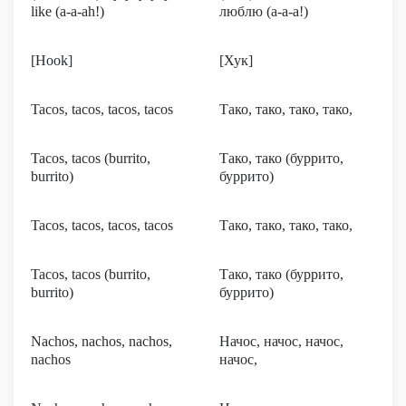
like (a-a-ah!)
люблю (а-а-а!)
[Hook]
[Хук]
Tacos, tacos, tacos, tacos
Тако, тако, тако, тако,
Tacos, tacos (burrito,
Тако, тако (буррито,
burrito)
буррито)
Tacos, tacos, tacos, tacos
Тако, тако, тако, тако,
Tacos, tacos (burrito,
Тако, тако (буррито,
burrito)
буррито)
Nachos, nachos, nachos,
Начос, начос, начос,
nachos
начос,