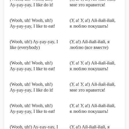
Ay-yay-yay, I like do it!
мне это нравится!
(Wooh, uh! Wooh, uh!)
(У, а! У, а!) Ай-йай-йай,
Ay-yay-yay, I like to eat!
я люблю покушать!
(Wooh, uh!) Ay-yay-yay, I
(У, а!) Ай-йай-йай, я
like (everybody)
люблю (все вместе)
(Wooh, uh! Wooh, uh!)
(У, а! У, а!) Ай-йай-йай,
Ay-yay-yay, I like to eat!
я люблю покушать!
(Wooh, uh! Wooh, uh!)
(У, а! У, а!) Ай-йай-йай,
Ay-yay-yay, I like do it!
мне это нравится!
(Wooh, uh! Wooh, uh!)
(У, а! У, а!) Ай-йай-йай,
Ay-yay-yay, I like to eat!
я люблю покушать!
(Wooh, uh!) Ay-yay-yay, I
(У, а!) Ай-йай-йай, я