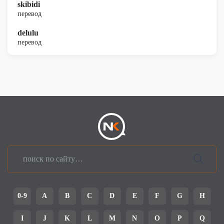
skibidi
перевод
delulu
перевод
0-9
A
B
C
D
E
F
G
H
I
J
K
L
M
N
O
P
Q