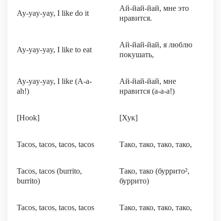
Ай-йай-йай, мне это
Ay-yay-yay, I like do it
нравится.
Ай-йай-йай, я люблю
Ay-yay-yay, I like to eat
покушать,
Ay-yay-yay, I like (A-a-
Ай-йай-йай, мне
ah!)
нравится (а-а-а!)
[Hook]
[Хук]
Tacos, tacos, tacos, tacos
Тако, тако, тако, тако,
Tacos, tacos (burrito,
Тако, тако (буррито²,
burrito)
буррито)
Tacos, tacos, tacos, tacos
Тако, тако, тако, тако,