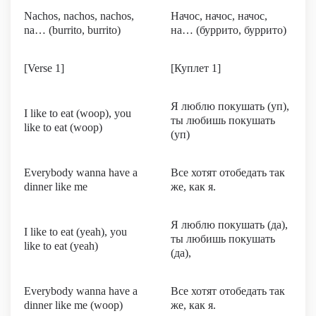
Nachos, nachos, nachos,
Начос, начос, начос,
na… (burrito, burrito)
на… (буррито, буррито)
[Verse 1]
[Куплет 1]
Я люблю покушать (уп),
I like to eat (woop), you
ты любишь покушать
like to eat (woop)
(уп)
Everybody wanna have a
Все хотят отобедать так
dinner like me
же, как я.
Я люблю покушать (да),
I like to eat (yeah), you
ты любишь покушать
like to eat (yeah)
(да),
Everybody wanna have a
Все хотят отобедать так
dinner like me (woop)
же, как я.