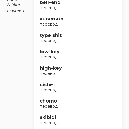
bell-end
Nikkur
перевод
Hashem
auramaxx
перевод
type shit
перевод
low-key
перевод
high-key
перевод
cishet
перевод
chomo
перевод
skibidi
перевод