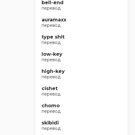
bell-end
перевод
auramaxx
перевод
type shit
перевод
low-key
перевод
high-key
перевод
cishet
перевод
chomo
перевод
skibidi
перевод