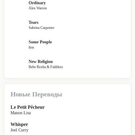
Ordinary
Alex Warren
Tears
Sabrina Carpenter
Some People
liou
New Religion
Bebe Rexha & Faithless
Новые Переводы
Le Petit Pêcheur
Manon Lisa
Whisper
Joel Corry