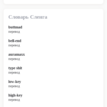
Словарь Сленга
buttmad
перевод
bell-end
перевод
auramaxx
перевод
type shit
перевод
low-key
перевод
high-key
перевод