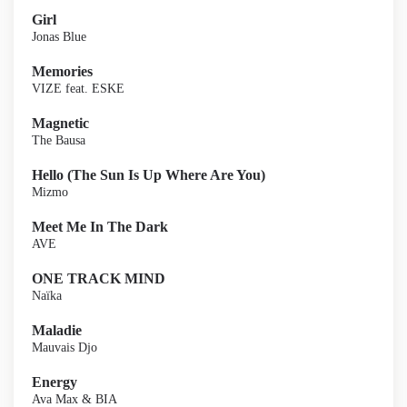
Girl
Jonas Blue
Memories
VIZE feat. ESKE
Magnetic
The Bausa
Hello (The Sun Is Up Where Are You)
Mizmo
Meet Me In The Dark
AVE
ONE TRACK MIND
Naïka
Maladie
Mauvais Djo
Energy
Ava Max & BIA