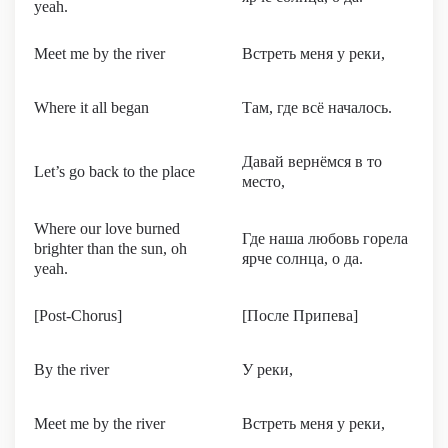
yeah.
Meet me by the river
Встреть меня у реки,
Where it all began
Там, где всё началось.
Давай вернёмся в то
Let’s go back to the place
место,
Where our love burned
Где наша любовь горела
brighter than the sun, oh
ярче солнца, о да.
yeah.
[Post-Chorus]
[После Припева]
By the river
У реки,
Meet me by the river
Встреть меня у реки,