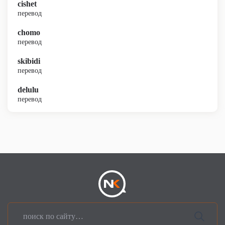
cishet
перевод
chomo
перевод
skibidi
перевод
delulu
перевод