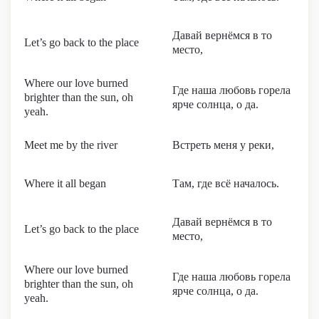
Давай вернёмся в то
Let’s go back to the place
место,
Where our love burned
Где наша любовь горела
brighter than the sun, oh
ярче солнца, о да.
yeah.
Meet me by the river
Встреть меня у реки,
Where it all began
Там, где всё началось.
Давай вернёмся в то
Let’s go back to the place
место,
Where our love burned
Где наша любовь горела
brighter than the sun, oh
ярче солнца, о да.
yeah.