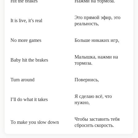
Hit the brakes
Нажми на тормоза.
Это прямой эфир, это
It is live, it’s real
реальность,
No more games
Больше никаких игр,
Малышка, нажми на
Baby hit the brakes
тормоза.
Turn around
Повернись,
Я сделаю всё, что
I’ll do what it takes
нужно,
Чтобы заставить тебя
To make you slow down
сбросить скорость.