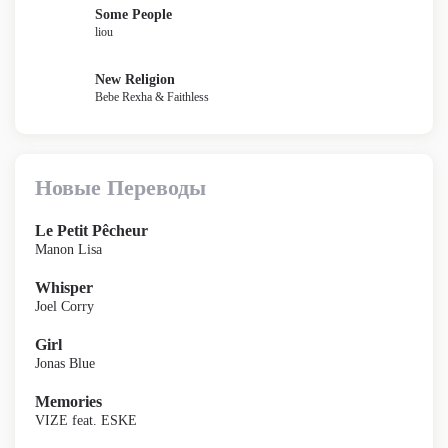
Some People
liou
New Religion
Bebe Rexha & Faithless
Новые Переводы
Le Petit Pêcheur
Manon Lisa
Whisper
Joel Corry
Girl
Jonas Blue
Memories
VIZE feat. ESKE