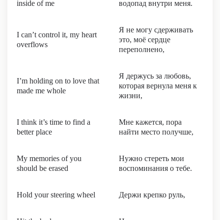
inside of me
водопад внутри меня.
Я не могу сдерживать
I can’t control it, my heart
это, моё сердце
overflows
переполнено,
Я держусь за любовь,
I’m holding on to love that
которая вернула меня к
made me whole
жизни,
I think it’s time to find a
Мне кажется, пора
better place
найти место получше,
My memories of you
Нужно стереть мои
should be erased
воспоминания о тебе.
Hold your steering wheel
Держи крепко руль,