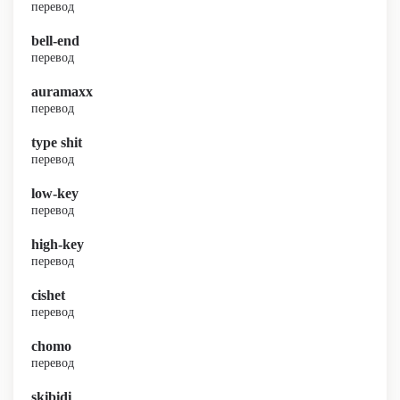
перевод
bell-end
перевод
auramaxx
перевод
type shit
перевод
low-key
перевод
high-key
перевод
cishet
перевод
chomo
перевод
skibidi