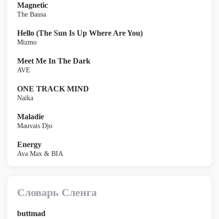
Magnetic
The Bausa
Hello (The Sun Is Up Where Are You)
Mizmo
Meet Me In The Dark
AVE
ONE TRACK MIND
Naïka
Maladie
Mauvais Djo
Energy
Ava Max & BIA
Словарь Сленга
buttmad