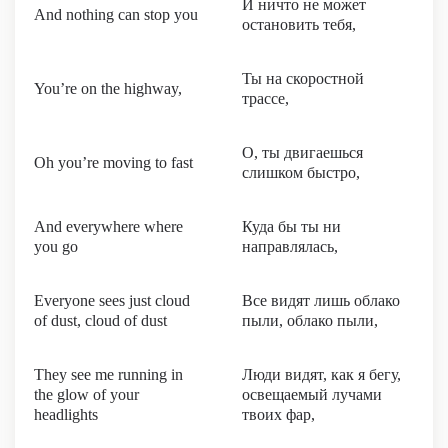
И ничто не может
And nothing can stop you
остановить тебя,
Ты на скоростной
You’re on the highway,
трассе,
О, ты двигаешься
Oh you’re moving to fast
слишком быстро,
And everywhere where
Куда бы ты ни
you go
направлялась,
Everyone sees just cloud
Все видят лишь облако
of dust, cloud of dust
пыли, облако пыли,
They see me running in
Люди видят, как я бегу,
the glow of your
освещаемый лучами
headlights
твоих фар,