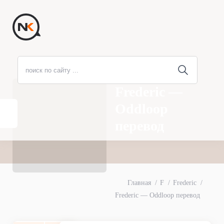
Frederic —
Oddloop
перевод
Главная
F
Frederic
Frederic — Oddloop перевод