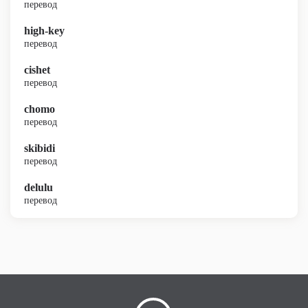
перевод
high-key
перевод
cishet
перевод
chomo
перевод
skibidi
перевод
delulu
перевод