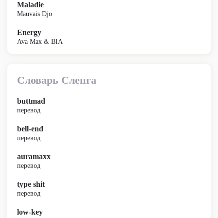
Maladie
Mauvais Djo
Energy
Ava Max & BIA
Словарь Сленга
buttmad
перевод
bell-end
перевод
auramaxx
перевод
type shit
перевод
low-key