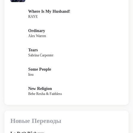
Where Is My Husband!
RAYE
Ordinary
Alex Warren
Tears
Sabrina Carpenter
Some People
liou
New Religion
Bebe Rexha & Faithless
Новые Переводы