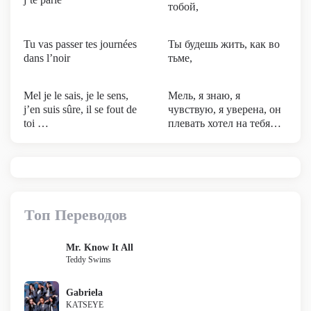
тобой,
Tu vas passer tes journées
Ты будешь жить, как во
dans l’noir
тьме,
Mel je le sais, je le sens,
Мель, я знаю, я
j’en suis sûre, il se fout de
чувствую, я уверена, он
toi …
плевать хотел на тебя…
Топ Переводов
Mr. Know It All
Teddy Swims
Gabriela
KATSEYE