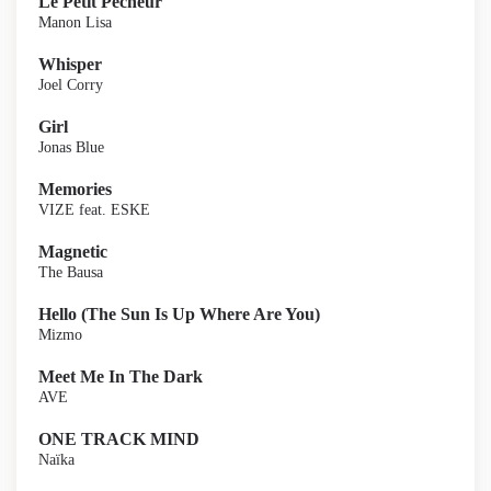
Le Petit Pêcheur
Manon Lisa
Whisper
Joel Corry
Girl
Jonas Blue
Memories
VIZE feat. ESKE
Magnetic
The Bausa
Hello (The Sun Is Up Where Are You)
Mizmo
Meet Me In The Dark
AVE
ONE TRACK MIND
Naïka