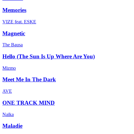
Memories
VIZE feat. ESKE
Magnetic
The Bausa
Hello (The Sun Is Up Where Are You)
Mizmo
Meet Me In The Dark
AVE
ONE TRACK MIND
Naïka
Maladie