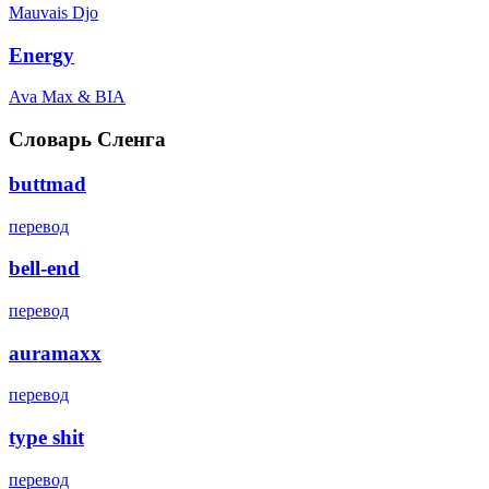
Mauvais Djo
Energy
Ava Max & BIA
Словарь Сленга
buttmad
перевод
bell-end
перевод
auramaxx
перевод
type shit
перевод