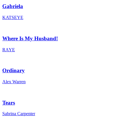
Gabriela
KATSEYE
Where Is My Husband!
RAYE
Ordinary
Alex Warren
Tears
Sabrina Carpenter