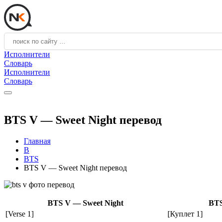
Исполнители
Словарь
Исполнители
Словарь
BTS V — Sweet Night перевод
Главная
B
BTS
BTS V — Sweet Night перевод
BTS V — Sweet Night
BTS
[Verse 1]
[Куплет 1]