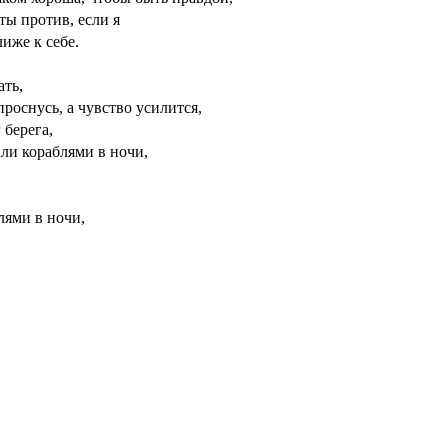
ты против, если я
иже к себе.
ать,
роснусь, а чувство усилится,
 берега,
ли кораблями в ночи,
ями в ночи,