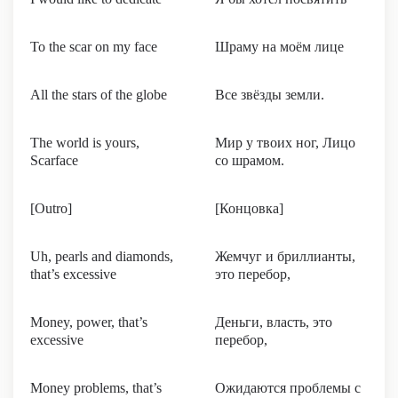
To the scar on my face
Шраму на моём лице
All the stars of the globe
Все звёзды земли.
The world is yours,
Мир у твоих ног, Лицо
Scarface
со шрамом.
[Outro]
[Концовка]
Uh, pearls and diamonds,
Жемчуг и бриллианты,
that’s excessive
это перебор,
Money, power, that’s
Деньги, власть, это
excessive
перебор,
Money problems, that’s
Ожидаются проблемы с