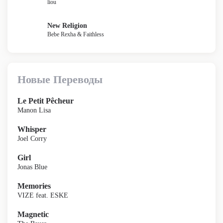
liou
New Religion
Bebe Rexha & Faithless
Новые Переводы
Le Petit Pêcheur
Manon Lisa
Whisper
Joel Corry
Girl
Jonas Blue
Memories
VIZE feat. ESKE
Magnetic