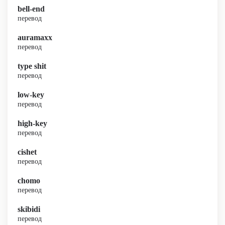
bell-end
перевод
auramaxx
перевод
type shit
перевод
low-key
перевод
high-key
перевод
cishet
перевод
chomo
перевод
skibidi
перевод