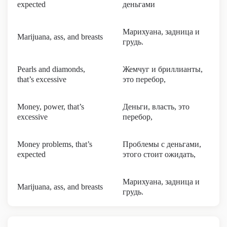
expected
деньгами
Марихуана, задница и
Marijuana, ass, and breasts
грудь.
Pearls and diamonds,
Жемчуг и бриллианты,
that’s excessive
это перебор,
Money, power, that’s
Деньги, власть, это
excessive
перебор,
Money problems, that’s
Проблемы с деньгами,
expected
этого стоит ожидать,
Марихуана, задница и
Marijuana, ass, and breasts
грудь.