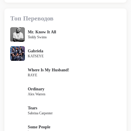
Топ Переводов
Mr. Know It All
Teddy Swims
Gabriela
KATSEYE
Where Is My Husband!
RAYE
Ordinary
Alex Warren
Tears
Sabrina Carpenter
Some People