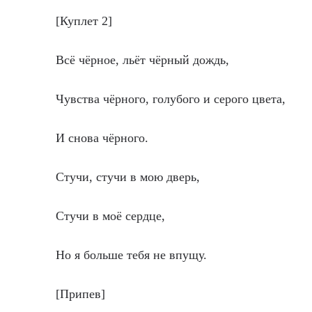
[Куплет 2]
Всё чёрное, льёт чёрный дождь,
Чувства чёрного, голубого и серого цвета,
И снова чёрного.
Стучи, стучи в мою дверь,
Стучи в моё сердце,
Но я больше тебя не впущу.
[Припев]