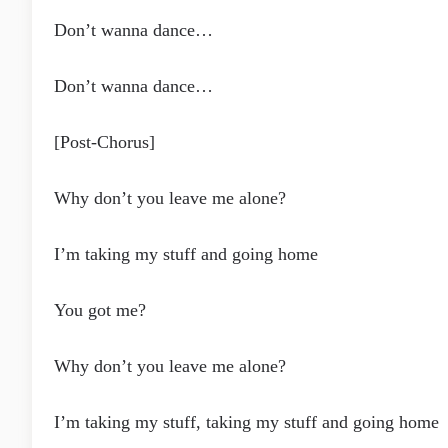
Don’t wanna dance…
Don’t wanna dance…
[Post-Chorus]
Why don’t you leave me alone?
I’m taking my stuff and going home
You got me?
Why don’t you leave me alone?
I’m taking my stuff, taking my stuff and going home