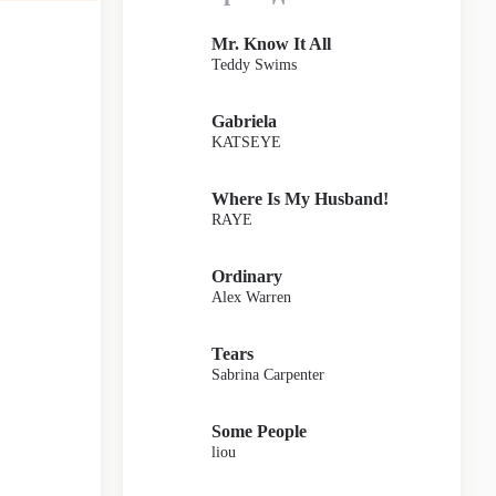
Mr. Know It All
Teddy Swims
Gabriela
KATSEYE
Where Is My Husband!
RAYE
Ordinary
Alex Warren
Tears
Sabrina Carpenter
Some People
liou