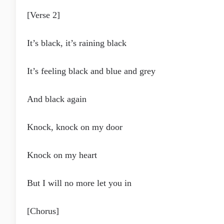
[Verse 2]
It’s black, it’s raining black
It’s feeling black and blue and grey
And black again
Knock, knock on my door
Knock on my heart
But I will no more let you in
[Chorus]