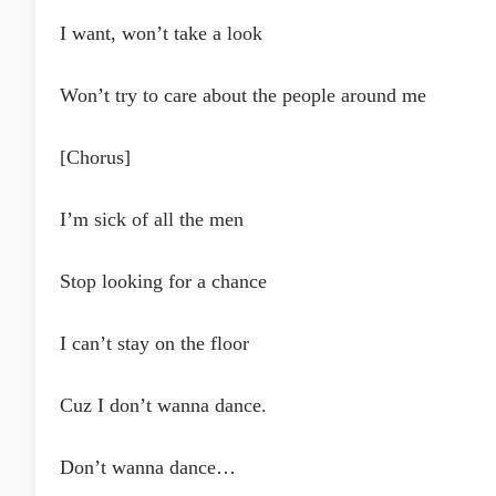
I want, won’t take a look
Won’t try to care about the people around me
[Chorus]
I’m sick of all the men
Stop looking for a chance
I can’t stay on the floor
Cuz I don’t wanna dance.
Don’t wanna dance…