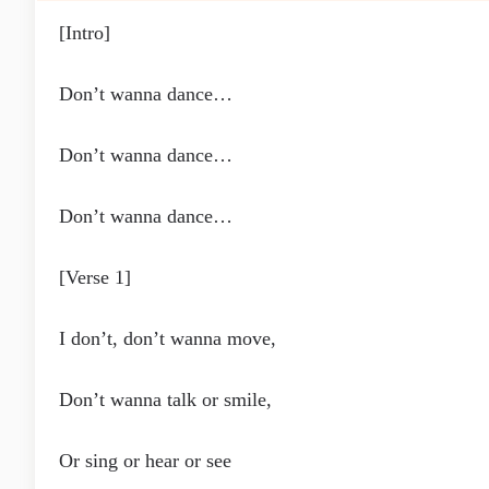
[Intro]
Don’t wanna dance…
Don’t wanna dance…
Don’t wanna dance…
[Verse 1]
I don’t, don’t wanna move,
Don’t wanna talk or smile,
Or sing or hear or see