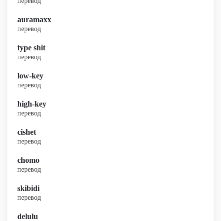
перевод
auramaxx
перевод
type shit
перевод
low-key
перевод
high-key
перевод
cishet
перевод
chomo
перевод
skibidi
перевод
delulu