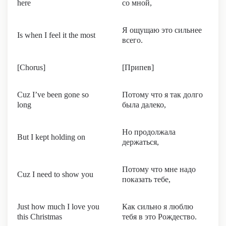
here
со мной,
Я ощущаю это сильнее
Is when I feel it the most
всего.
[Chorus]
[Припев]
Cuz I’ve been gone so
Потому что я так долго
long
была далеко,
Но продолжала
But I kept holding on
держаться,
Потому что мне надо
Cuz I need to show you
показать тебе,
Just how much I love you
Как сильно я люблю
this Christmas
тебя в это Рождество.