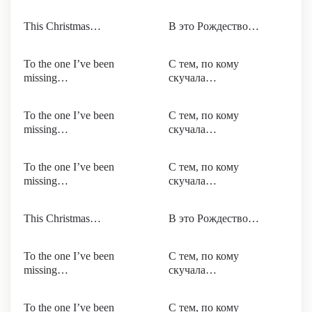
This Christmas…
В это Рождество…
To the one I’ve been
С тем, по кому
missing…
скучала…
To the one I’ve been
С тем, по кому
missing…
скучала…
To the one I’ve been
С тем, по кому
missing…
скучала…
This Christmas…
В это Рождество…
To the one I’ve been
С тем, по кому
missing…
скучала…
To the one I’ve been
С тем, по кому