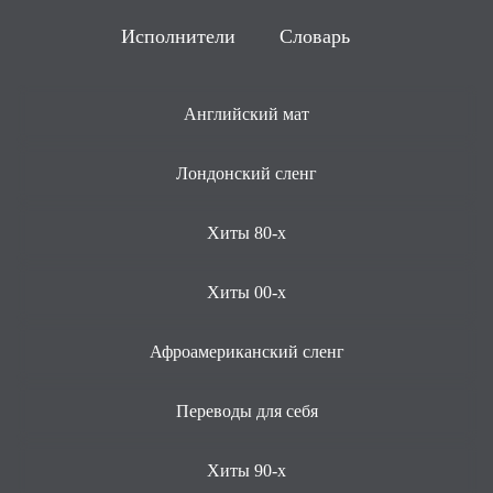
Исполнители
Словарь
Английский мат
Лондонский сленг
Хиты 80-х
Хиты 00-х
Афроамериканский сленг
Переводы для себя
Хиты 90-х