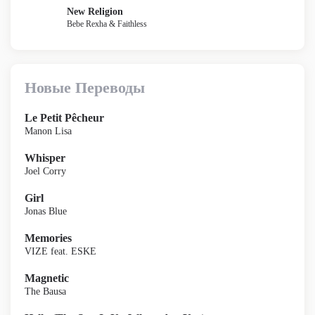
New Religion
Bebe Rexha & Faithless
Новые Переводы
Le Petit Pêcheur
Manon Lisa
Whisper
Joel Corry
Girl
Jonas Blue
Memories
VIZE feat. ESKE
Magnetic
The Bausa