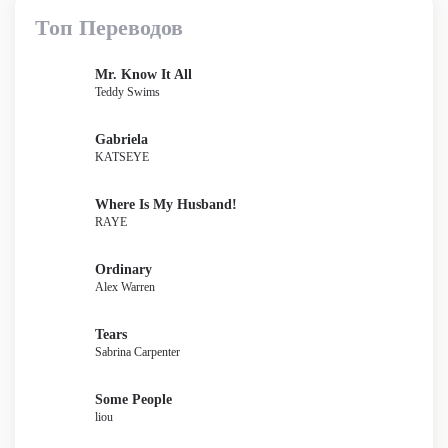
Топ Переводов
Mr. Know It All
Teddy Swims
Gabriela
KATSEYE
Where Is My Husband!
RAYE
Ordinary
Alex Warren
Tears
Sabrina Carpenter
Some People
liou