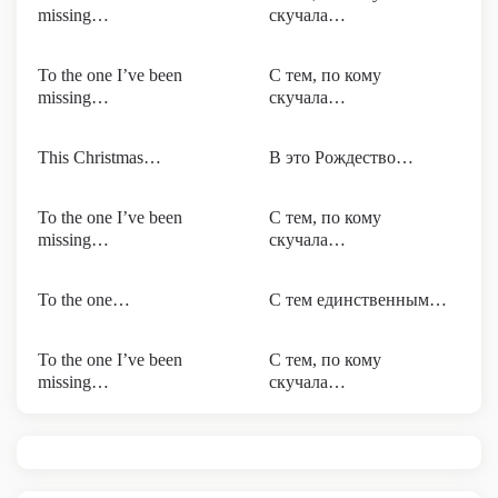
missing…
скучала…
To the one I’ve been
С тем, по кому
missing…
скучала…
This Christmas…
В это Рождество…
To the one I’ve been
С тем, по кому
missing…
скучала…
To the one…
С тем единственным…
To the one I’ve been
С тем, по кому
missing…
скучала…