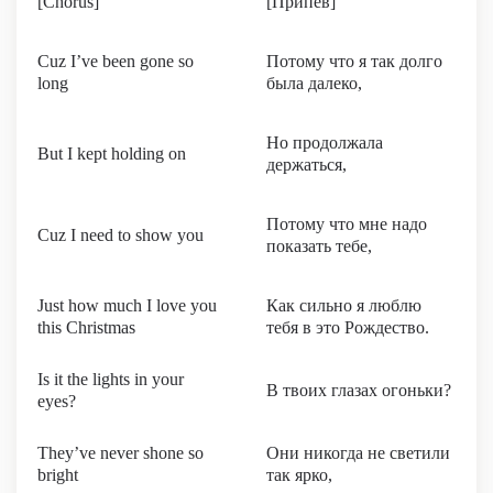
[Chorus]
[Припев]
Cuz I’ve been gone so
Потому что я так долго
long
была далеко,
Но продолжала
But I kept holding on
держаться,
Потому что мне надо
Cuz I need to show you
показать тебе,
Just how much I love you
Как сильно я люблю
this Christmas
тебя в это Рождество.
Is it the lights in your
В твоих глазах огоньки?
eyes?
They’ve never shone so
Они никогда не светили
bright
так ярко,