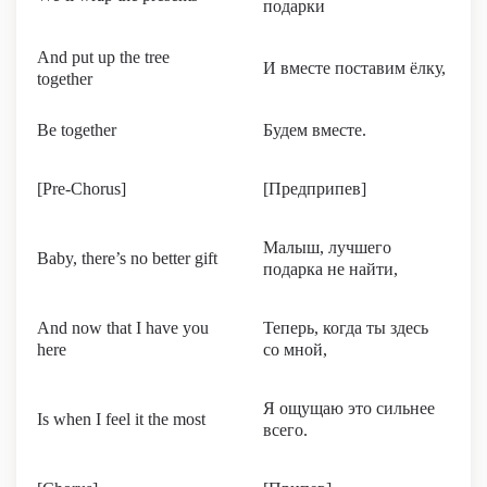
подарки
And put up the tree
И вместе поставим ёлку,
together
Be together
Будем вместе.
[Pre-Chorus]
[Предприпев]
Малыш, лучшего
Baby, there’s no better gift
подарка не найти,
And now that I have you
Теперь, когда ты здесь
here
со мной,
Я ощущаю это сильнее
Is when I feel it the most
всего.