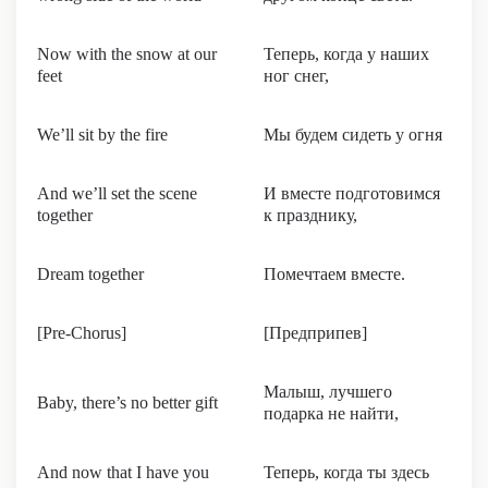
Now with the snow at our
Теперь, когда у наших
feet
ног снег,
We’ll sit by the fire
Мы будем сидеть у огня
And we’ll set the scene
И вместе подготовимся
together
к празднику,
Dream together
Помечтаем вместе.
[Pre-Chorus]
[Предприпев]
Малыш, лучшего
Baby, there’s no better gift
подарка не найти,
And now that I have you
Теперь, когда ты здесь