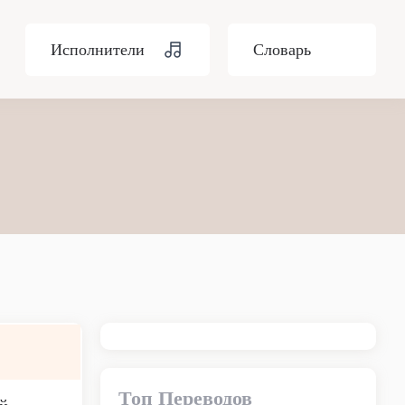
Исполнители
Словарь
Топ Переводов