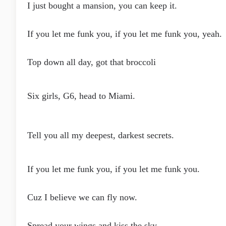
I just bought a mansion, you can keep it.
If you let me funk you, if you let me funk you, yeah.
Top down all day, got that broccoli
Six girls, G6, head to Miami.
Tell you all my deepest, darkest secrets.
If you let me funk you, if you let me funk you.
Cuz I believe we can fly now.
Spread your wings and kiss the sky.