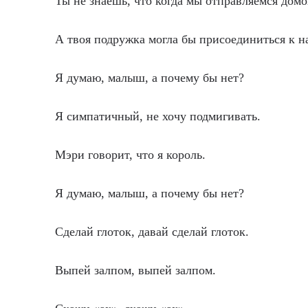
Ты не знаешь, что когда мы отправляемся домо
А твоя подружка могла бы присоединиться к н
Я думаю, малыш, а почему бы нет?
Я симпатичный, не хочу подмигивать.
Мэри говорит, что я король.
Я думаю, малыш, а почему бы нет?
Сделай глоток, давай сделай глоток.
Выпей залпом, выпей залпом.