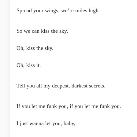
Spread your wings, we’re miles high.
So we can kiss the sky.
Oh, kiss the sky.
Oh, kiss it.
Tell you all my deepest, darkest secrets.
If you let me funk you, if you let me funk you.
I just wanna let you, baby,