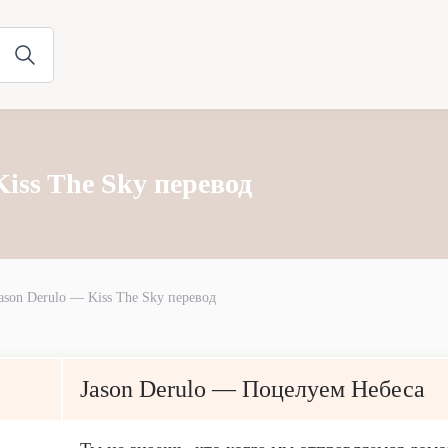
Kiss The Sky перевод
ason Derulo — Kiss The Sky перевод
Jason Derulo — Поцелуем Небеса