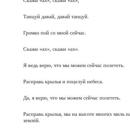
Скажи «ах», скажи «ах»,
Танцуй давай, давай танцуй.
Громко пой со мной сейчас.
Скажи «ах», скажи «ах».
Я ведь верю, что мы можем сейчас полететь.
Расправь крылья и поцелуй небеса.
Да, я верю, что мы можем сейчас полететь.
Расправь крылья, мы на высоте многих миль н
землёй.