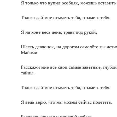
Я только что купил особняк, можешь оставить 
Только дай мне отыметь тебя, отыметь тебя.
Я на коне весь день, трава под рукой,
Шесть девчонок, на дорогом самолёте мы лети
Майами
Расскажи мне все свои самые заветные, глубок
тайны.
Только дай мне отыметь тебя, отыметь тебя.
Я ведь верю, что мы можем сейчас полететь.
Расправь крылья и поцелуй небеса.