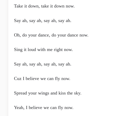
Take it down, take it down now.
Say ah, say ah, say ah, say ah.
Oh, do your dance, do your dance now.
Sing it loud with me right now.
Say ah, say ah, say ah, say ah.
Cuz I believe we can fly now.
Spread your wings and kiss the sky.
Yeah, I believe we can fly now.