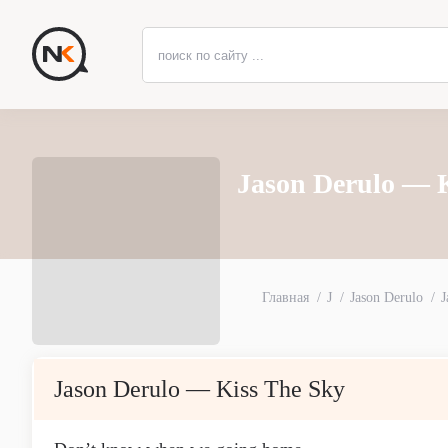
Jason Derulo — 
Главная
J
Jason Derulo
J
Jason Derulo — Kiss The Sky