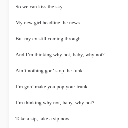
So we can kiss the sky.
My new girl headline the news
But my ex still coming through.
And I’m thinking why not, baby, why not?
Ain’t nothing gon’ stop the funk.
I’m gon’ make you pop your trunk.
I’m thinking why not, baby, why not?
Take a sip, take a sip now.