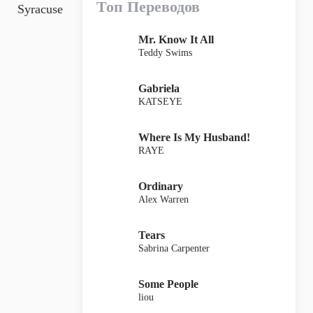
Топ Переводов
Syracuse
Mr. Know It All
Teddy Swims
Gabriela
KATSEYE
Where Is My Husband!
RAYE
Ordinary
Alex Warren
Tears
Sabrina Carpenter
Some People
liou