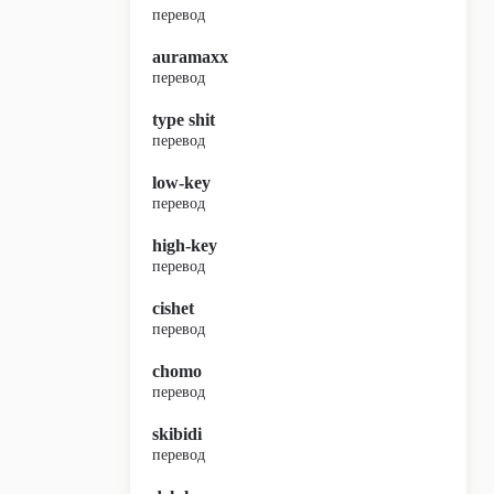
перевод
auramaxx
перевод
type shit
перевод
low-key
перевод
high-key
перевод
cishet
перевод
chomo
перевод
skibidi
перевод