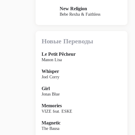
New Religion
Bebe Rexha & Faithless
Новые Переводы
Le Petit Pêcheur
Manon Lisa
Whisper
Joel Corry
Girl
Jonas Blue
Memories
VIZE feat. ESKE
Magnetic
The Bausa