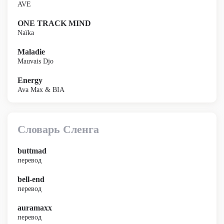
AVE
ONE TRACK MIND
Naïka
Maladie
Mauvais Djo
Energy
Ava Max & BIA
Словарь Сленга
buttmad
перевод
bell-end
перевод
auramaxx
перевод