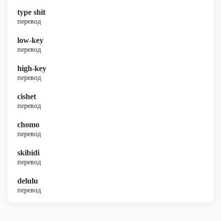
type shit
перевод
low-key
перевод
high-key
перевод
cishet
перевод
chomo
перевод
skibidi
перевод
delulu
перевод