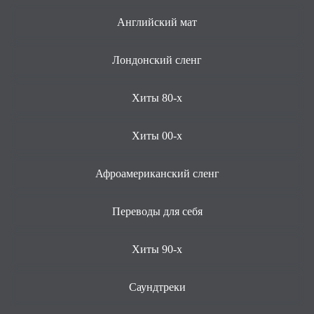
Английский мат
Лондонский сленг
Хиты 80-х
Хиты 00-х
Афроамериканский сленг
Переводы для себя
Хиты 90-х
Саундтреки