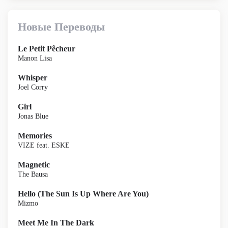
Новые Переводы
Le Petit Pêcheur
Manon Lisa
Whisper
Joel Corry
Girl
Jonas Blue
Memories
VIZE feat. ESKE
Magnetic
The Bausa
Hello (The Sun Is Up Where Are You)
Mizmo
Meet Me In The Dark