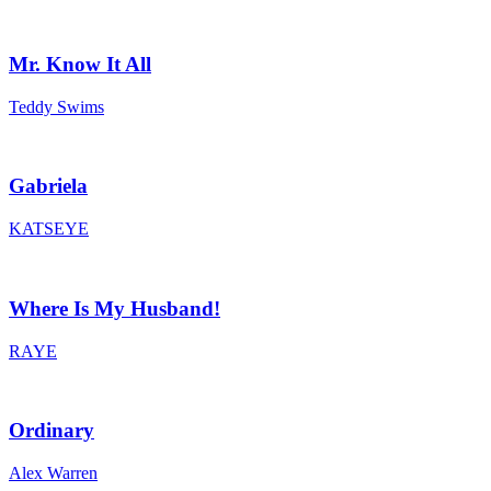
Mr. Know It All
Teddy Swims
Gabriela
KATSEYE
Where Is My Husband!
RAYE
Ordinary
Alex Warren