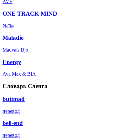
AVE
ONE TRACK MIND
Naïka
Maladie
Mauvais Djo
Energy
Ava Max & BIA
Словарь Сленга
buttmad
перевод
bell-end
перевод