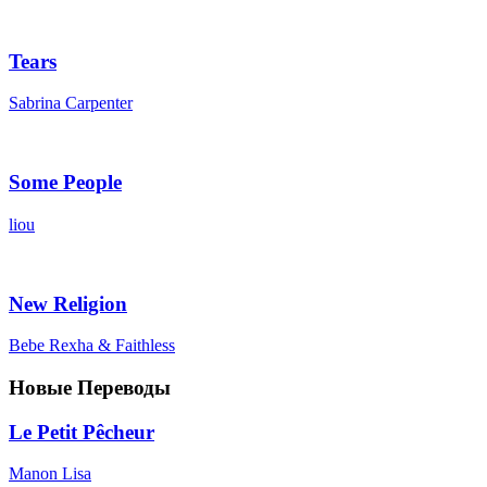
Tears
Sabrina Carpenter
Some People
liou
New Religion
Bebe Rexha & Faithless
Новые Переводы
Le Petit Pêcheur
Manon Lisa